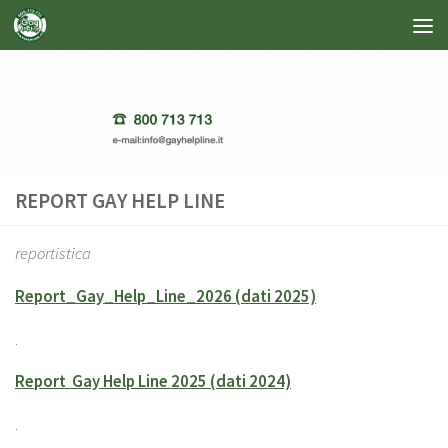
Salta al contenuto
REPORT GAY HELP LINE
reportistica
Report_Gay_Help_Line_2026 (dati 2025)
.
Report Gay Help Line 2025 (dati 2024)
.