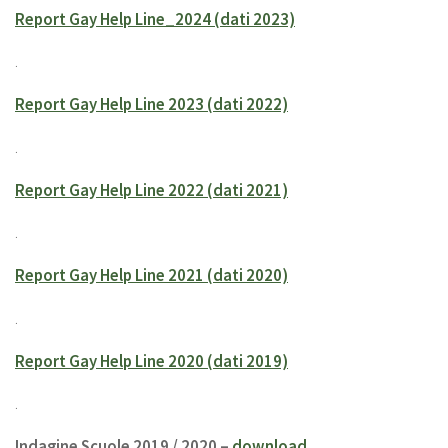
Report Gay Help Line_2024 (dati 2023)
.
Report Gay Help Line 2023 (dati 2022)
.
Report Gay Help Line 2022 (dati 2021)
.
Report Gay Help Line 2021 (dati 2020)
.
Report Gay Help Line 2020 (dati 2019)
.
Indagine Scuole 2019 / 2020 –
download