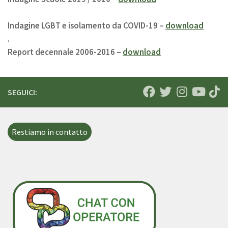
.
Indagine LGBT e isolamento da COVID-19 –
download
.
Report decennale 2006-2016 –
download
SEGUICI:
Restiamo in contatto