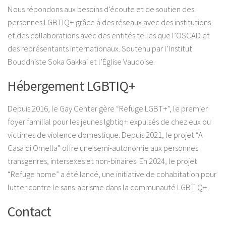
Nous répondons aux besoins d’écoute et de soutien des
personnes LGBTIQ+ grâce à des réseaux avec des institutions
et des collaborations avec des entités telles que l’OSCAD et
des représentants internationaux. Soutenu par l’Institut
Bouddhiste Soka Gakkai et l’Église Vaudoise.
Hébergement LGBTIQ+
Depuis 2016, le Gay Center gère “Refuge LGBT+”, le premier
foyer familial pour les jeunes lgbtiq+ expulsés de chez eux ou
victimes de violence domestique. Depuis 2021, le projet “A
Casa di Ornella” offre une semi-autonomie aux personnes
transgenres, intersexes et non-binaires. En 2024, le projet
“Refuge home” a été lancé, une initiative de cohabitation pour
lutter contre le sans-abrisme dans la communauté LGBTIQ+.
Contact