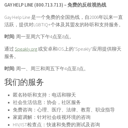
GAY HELP LINE (800.713.713) – 免费的反歧视热线
Gay Help Line 是一个免费的全国热线，自2006年以来一直
活跃，提供对LGBTIQ+个体及其盟友的聆听和支持服务。
时间:
周一至周六下午4点至8点。
通过
Speakly.org
或安卓和iOS上的”Speakly”应用提供聊天
服务。
时间:
周一、周三和周五下午4点至8点。
我们的服务
匿名聆听和支持：电话和聊天
社会生活信息：协会，社区服务
免费咨询：心理、医疗、法律、教育、职业指导
家庭调解：针对社会歧视环境的咨询
HIV/IST检查点：快速和免费的测试及咨询