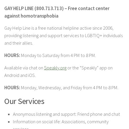
GAY HELP LINE (800.713.713) – Free contact center
against homotransphobia
Gay Help Line is a free national helpline active since 2006,
providing listening and support services to LGBTIQ+ individuals
and their allies.
HOURS:
Monday to Saturday from 4 PM to 8 PM.
Available via chat on
Speakly.org
or the “Speakly” app on
Android and iOS.
HOURS:
Monday, Wednesday, and Friday from 4 PM to 8 PM.
Our Services
Anonymous listening and support: Friend phone and chat
Information on social life: Associations, community