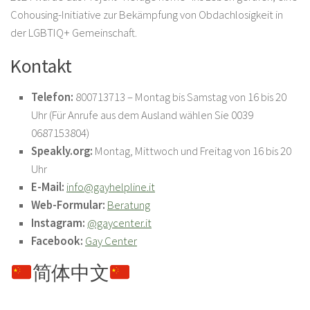
Cohousing-Initiative zur Bekämpfung von Obdachlosigkeit in
der LGBTIQ+ Gemeinschaft.
Kontakt
Telefon:
800713713 – Montag bis Samstag von 16 bis 20
Uhr (Für Anrufe aus dem Ausland wählen Sie 0039
0687153804)
Speakly.org:
Montag, Mittwoch und Freitag von 16 bis 20
Uhr
E-Mail:
info@gayhelpline.it
Web-Formular:
Beratung
Instagram:
@gaycenter.it
Facebook:
Gay Center
简体中文