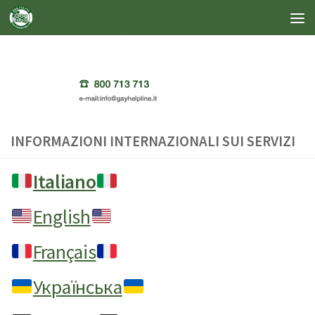
Salta al contenuto
INFORMAZIONI INTERNAZIONALI SUI SERVIZI
Italiano
English
Français
Українська