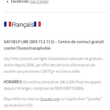
Facebook:
Gay Center
Français
GAY HELP LINE (800.713.713) – Centre de contact gratuit
contre l’homotransphobie
Gay Help Line est une ligne d’assistance nationale et gratuite,
active depuis 2006, qui offre des services d’écoute et de
soutien aux personnes LGBTIQ+ et à leurs alliés.
HORAIRES:
Du lundi au samedi de 16h à 20h (Pour les appels
depuis l’étranger, composez le 0039 0687153804).
Disponible via chat sur
Speakly.org
ou l’application “Speakly”
sur Android et iOS.