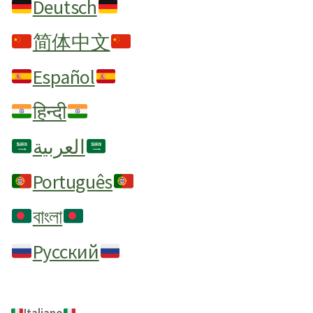
Deutsch
简体中文
Español
हिन्दी
العربية
Português
বাংলা
Русский