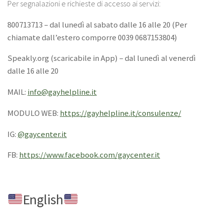
Per segnalazioni e richieste di accesso ai servizi:
800713713 – dal lunedì al sabato dalle 16 alle 20 (Per
chiamate dall’estero comporre 0039 0687153804)
Speakly.org (scaricabile in App) – dal lunedì al venerdì
dalle 16 alle 20
MAIL:
info@gayhelpline.it
MODULO WEB:
https://gayhelpline.it/consulenze/
IG:
@gaycenter.it
FB:
https://www.facebook.com/gaycenter.it
English