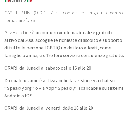
Italiano
GAY HELP LINE (800.713.713) – contact center gratuito contro
l’omotransfobia
Gay Help Line
è un numero verde nazionale e gratuito:
attivo dal 2006 accoglie le richieste di ascolto e supporto
di tutte le persone LGBTIQ+ o dei loro alleati, come
famiglie o amici, e offre loro servizi e consulenze gratuite.
ORARI: dal lunedì al sabato dalle 16 alle 20
Da qualche anno è attiva anche la versione via chat su
‘‘Speakly.org’’ o via App ‘’Speakly’’ scaricabile su sistemi
Android o IOS.
ORARI: dal lunedì al venerdì dalle 16 alle 20