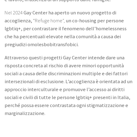
Nel 2024
Gay Center ha aperto un nuovo progetto di
accoglienza,
“Refuge home”,
un co-housing per persone
lgbtiq+, per contrastare il fenomeno dell’homelessness
che ha percentuali elevate nella comunità a causa dei
pregiudizi omolesbobitransfobici.
Attraverso questi progetti Gay Center intende dare una
risposta concreta al rischio di avere minori opportunità
sociali a causa delle discriminazioni multiple e dei fattori
intersezionali di esclusione. L’accoglienza è orientata ad un
approccio interculturale e promuove l’accesso ai diritti
sociali e civili di tutte le persone lgbtiq+ presenti in Italia,
perché possa essere contrastata ogni stigmatizzazione e
marginalizzazione.