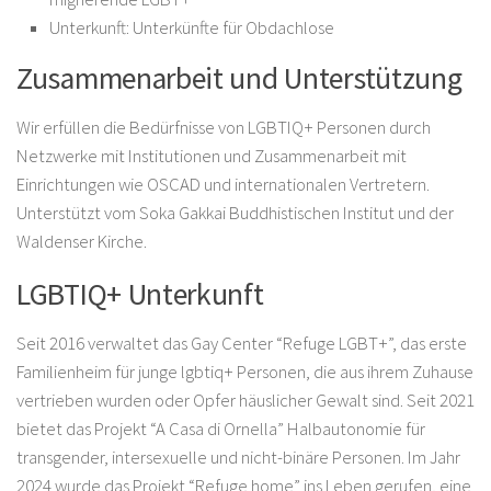
Unterkunft: Unterkünfte für Obdachlose
Zusammenarbeit und Unterstützung
Wir erfüllen die Bedürfnisse von LGBTIQ+ Personen durch
Netzwerke mit Institutionen und Zusammenarbeit mit
Einrichtungen wie OSCAD und internationalen Vertretern.
Unterstützt vom Soka Gakkai Buddhistischen Institut und der
Waldenser Kirche.
LGBTIQ+ Unterkunft
Seit 2016 verwaltet das Gay Center “Refuge LGBT+”, das erste
Familienheim für junge lgbtiq+ Personen, die aus ihrem Zuhause
vertrieben wurden oder Opfer häuslicher Gewalt sind. Seit 2021
bietet das Projekt “A Casa di Ornella” Halbautonomie für
transgender, intersexuelle und nicht-binäre Personen. Im Jahr
2024 wurde das Projekt “Refuge home” ins Leben gerufen, eine