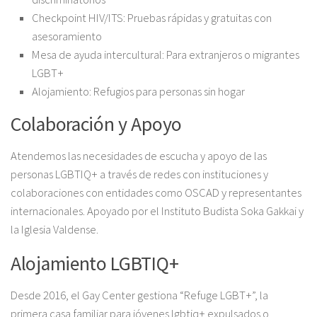
Checkpoint HIV/ITS: Pruebas rápidas y gratuitas con
asesoramiento
Mesa de ayuda intercultural: Para extranjeros o migrantes
LGBT+
Alojamiento: Refugios para personas sin hogar
Colaboración y Apoyo
Atendemos las necesidades de escucha y apoyo de las
personas LGBTIQ+ a través de redes con instituciones y
colaboraciones con entidades como OSCAD y representantes
internacionales. Apoyado por el Instituto Budista Soka Gakkai y
la Iglesia Valdense.
Alojamiento LGBTIQ+
Desde 2016, el Gay Center gestiona “Refuge LGBT+”, la
primera casa familiar para jóvenes lgbtiq+ expulsados o