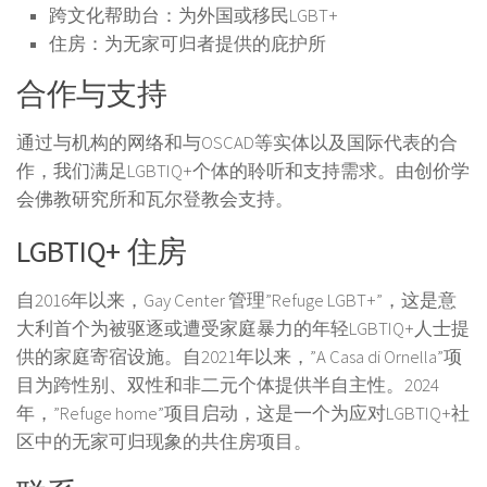
跨文化帮助台：为外国或移民LGBT+
住房：为无家可归者提供的庇护所
合作与支持
通过与机构的网络和与OSCAD等实体以及国际代表的合
作，我们满足LGBTIQ+个体的聆听和支持需求。由创价学
会佛教研究所和瓦尔登教会支持。
LGBTIQ+ 住房
自2016年以来，Gay Center 管理”Refuge LGBT+”，这是意
大利首个为被驱逐或遭受家庭暴力的年轻LGBTIQ+人士提
供的家庭寄宿设施。自2021年以来，”A Casa di Ornella”项
目为跨性别、双性和非二元个体提供半自主性。2024
年，”Refuge home”项目启动，这是一个为应对LGBTIQ+社
区中的无家可归现象的共住房项目。