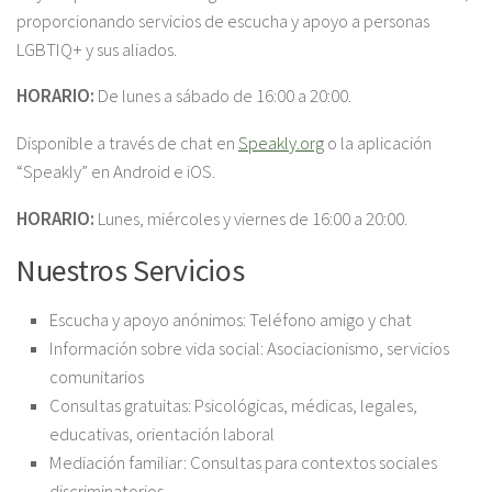
proporcionando servicios de escucha y apoyo a personas
LGBTIQ+ y sus aliados.
HORARIO:
De lunes a sábado de 16:00 a 20:00.
Disponible a través de chat en
Speakly.org
o la aplicación
“Speakly” en Android e iOS.
HORARIO:
Lunes, miércoles y viernes de 16:00 a 20:00.
Nuestros Servicios
Escucha y apoyo anónimos: Teléfono amigo y chat
Información sobre vida social: Asociacionismo, servicios
comunitarios
Consultas gratuitas: Psicológicas, médicas, legales,
educativas, orientación laboral
Mediación familiar: Consultas para contextos sociales
discriminatorios