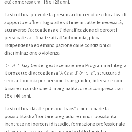
età compresa tra i 18 e i 26 anni.
La struttura prevede la presenza di un’equipe educativa di
supporto e offre rifugio alle vittime in tutte le necessità,
attraverso l’accoglienza e l’identificazione di percorsi
personalizzati finalizzati all’autonomia, piena
indipendenza ed emancipazione dalle condizioni di
discriminazione o violenza.
Dal 2021
Gay Center gestisce insieme a Programma Integra
il progetto di accoglienza
“A Casa di Ornella”
, struttura di
semiautonomia per persone transgender, intersex e non
binarie in condizione di marginalità, di età compresa tra i
18 e i 40 anni.
La struttura dà alle persone trans* e non binarie la
possibilità di affrontare pregiudizi e minori possibilità
incntrate nei percorsi di studio, formazione professionale
e lavoro, in assenza di un supporto dalle famiglie.