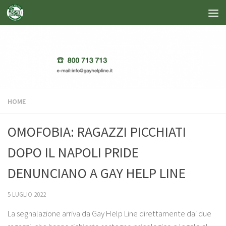
Salta al contenuto
HOME
OMOFOBIA: RAGAZZI PICCHIATI
DOPO IL NAPOLI PRIDE
DENUNCIANO A GAY HELP LINE
5 LUGLIO 2022
La segnalazione arriva da Gay Help Line direttamente dai due