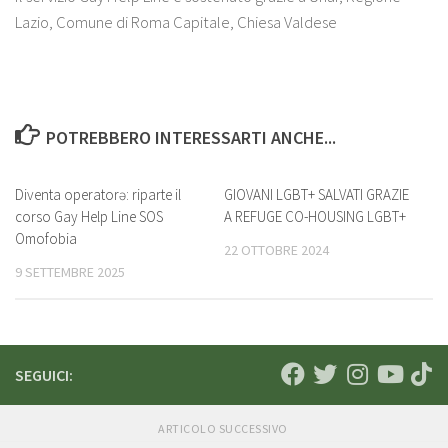
Lazio, Comune di Roma Capitale, Chiesa Valdese
POTREBBERO INTERESSARTI ANCHE...
Diventa operatorə: riparte il
GIOVANI LGBT+ SALVATI GRAZIE
corso Gay Help Line SOS
A REFUGE CO-HOUSING LGBT+
Omofobia
22 OTTOBRE 2024
9 SETTEMBRE 2025
SEGUICI:
ARTICOLO SUCCESSIVO