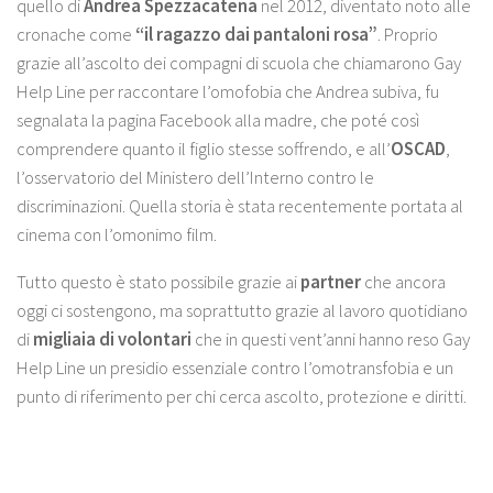
quello di
Andrea Spezzacatena
nel 2012, diventato noto alle
cronache come
“il ragazzo dai pantaloni rosa”
. Proprio
grazie all’ascolto dei compagni di scuola che chiamarono Gay
Help Line per raccontare l’omofobia che Andrea subiva, fu
segnalata la pagina Facebook alla madre, che poté così
comprendere quanto il figlio stesse soffrendo, e all’
OSCAD
,
l’osservatorio del Ministero dell’Interno contro le
discriminazioni. Quella storia è stata recentemente portata al
cinema con l’omonimo film.
Tutto questo è stato possibile grazie ai
partner
che ancora
oggi ci sostengono, ma soprattutto grazie al lavoro quotidiano
di
migliaia di volontari
che in questi vent’anni hanno reso Gay
Help Line un presidio essenziale contro l’omotransfobia e un
punto di riferimento per chi cerca ascolto, protezione e diritti.