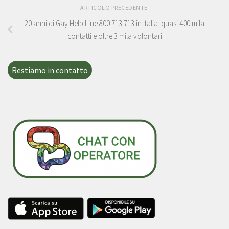
ARTICOLO PRECEDENTE
20 anni di Gay Help Line 800 713 713 in Italia: quasi 400 mila
contatti e oltre 3 mila volontari
Restiamo in contatto