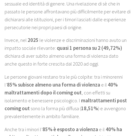
sessuale ed identità di genere. Una rivelazione di sè che in
passato le persone affrontavano più difficilmente per evitare di
dichiararsi alle istituzioni, per i timori lasciati dalle esperienze
persecutorie nei propri paesi di origine.
Invece, nel
2025
le violenze e discriminazioni hanno avuto un
impatto sociale rilevante:
quasi 1 persona su 2 (49,72%)
dichiara di aver subito almeno una forma di violenza dato
anche questo in forte crescita dal 2020 ad oggi.
Le persone giovani restano tra le più colpite: tra i minorenni
l’
85% subisce almeno una forma di violenza
e il
40%
maltrattamenti dopo il coming out
, con effetti su
isolamento e benessere psicologico. I
maltrattamenti post
coming out
sono la forma più diffusa (
18,51%
) e avvengono
prevalentemente in ambito familiare.
Anche tra i minori l’
85% è esposto a violenza
e il
40% ha