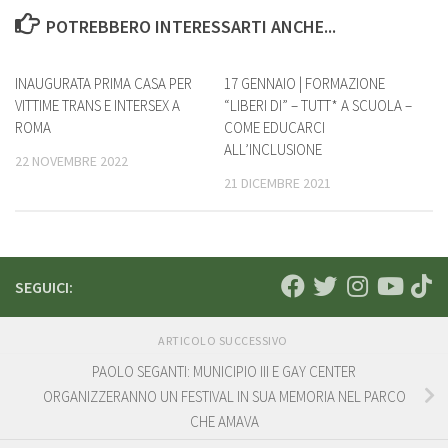
POTREBBERO INTERESSARTI ANCHE...
INAUGURATA PRIMA CASA PER
17 GENNAIO | FORMAZIONE
VITTIME TRANS E INTERSEX A
“LIBERI DI” – TUTT* A SCUOLA –
ROMA
COME EDUCARCI
ALL’INCLUSIONE
22 NOVEMBRE 2022
21 DICEMBRE 2021
SEGUICI:
ARTICOLO SUCCESSIVO
PAOLO SEGANTI: MUNICIPIO III E GAY CENTER
ORGANIZZERANNO UN FESTIVAL IN SUA MEMORIA NEL PARCO
CHE AMAVA