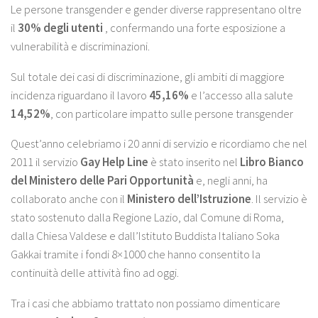
Le persone transgender e gender diverse rappresentano oltre
il
30% degli utenti
, confermando una forte esposizione a
vulnerabilità e discriminazioni.
Sul totale dei casi di discriminazione, gli ambiti di maggiore
incidenza riguardano il lavoro
45,16%
e l’accesso alla salute
14,52%
, con particolare impatto sulle persone transgender
Quest’anno celebriamo i 20 anni di servizio e ricordiamo che nel
2011 il servizio
Gay Help Line
è stato inserito nel
Libro Bianco
del Ministero delle Pari Opportunità
e, negli anni, ha
collaborato anche con il
Ministero dell’Istruzione
. Il servizio è
stato sostenuto dalla Regione Lazio, dal Comune di Roma,
dalla Chiesa Valdese e dall’Istituto Buddista Italiano Soka
Gakkai tramite i fondi 8×1000 che hanno consentito la
continuità delle attività fino ad oggi.
Tra i casi che abbiamo trattato non possiamo dimenticare