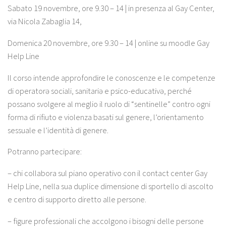
Sabato 19 novembre, ore 9.30 – 14
| in presenza al Gay Center,
via Nicola Zabaglia 14,
Domenica 20 novembre, ore 9.30 – 14
| online su moodle Gay
Help Line
Il corso intende approfondire le conoscenze e le competenze
di operatorə sociali, sanitariə e psico-educativə, perché
possano svolgere al meglio il ruolo di “
sentinelle
” contro ogni
forma di rifiuto e violenza basati sul genere, l’orientamento
sessuale e l’identità di genere.
Potranno partecipare:
–
chi collabora sul piano operativo con il contact center Gay
Help Line
, nella sua duplice dimensione di sportello di ascolto
e centro di supporto diretto alle persone.
–
figure professionali che accolgono i bisogni delle persone