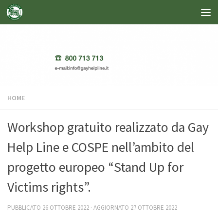
Salta al contenuto
HOME
Workshop gratuito realizzato da Gay
Help Line e COSPE nell’ambito del
progetto europeo “Stand Up for
Victims rights”.
PUBBLICATO
26 OTTOBRE 2022
· AGGIORNATO
27 OTTOBRE 2022