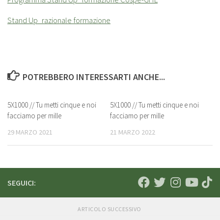
Stand Up_razionale formazione
POTREBBERO INTERESSARTI ANCHE...
5X1000 // Tu metti cinque e noi
5X1000 // Tu metti cinque e noi
facciamo per mille
facciamo per mille
29 MARZO 2021
21 MARZO 2022
SEGUICI:
ARTICOLO SUCCESSIVO